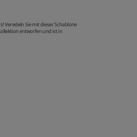
s! Veredeln Sie mit dieser Schablone
lektion entworfen und ist in