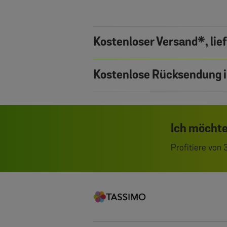
Kostenloser Versand*, lie
Kostenlose Rücksendung i
Ich möchte
Profitiere von