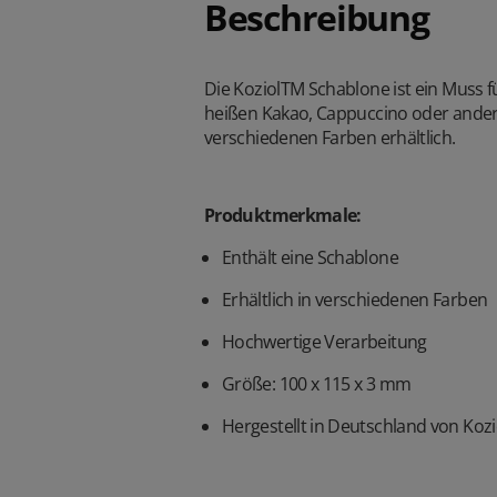
Beschreibung
Die KoziolTM Schablone ist ein Muss 
heißen Kakao, Cappuccino oder andere
verschiedenen Farben erhältlich.
Produktmerkmale:
Enthält eine Schablone
Erhältlich in verschiedenen Farben
Hochwertige Verarbeitung
Größe: 100 x 115 x 3 mm
Hergestellt in Deutschland von Koz