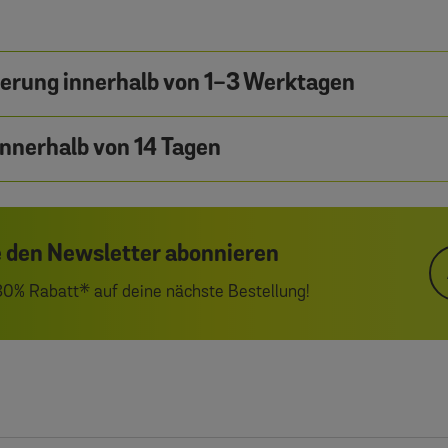
ferung innerhalb von 1-3 Werktagen
nnerhalb von 14 Tagen
 den Newsletter abonnieren
 30% Rabatt* auf deine nächste Bestellung!