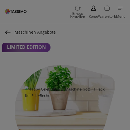
PERSON
Erneut
Konto
Warenkorb
Menü
bestellen
Maschinen Angebote
LIMITED EDITION