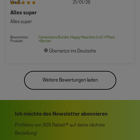
Veröffentlichungsdatum
Ute S.
21/01/26
Alles super
Alles super
Bewertetes
Celebrations Bundle: Happy Maschine (rot) +1 Pack
Produkt:
+Becher
Übersetze ins Deutsche
Weitere Bewertungen laden
Ich möchte den Newsletter abonnieren
Profitiere von 30% Rabatt* auf deine nächste
Bestellung!