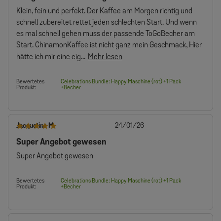
Klein, fein und perfekt. Der Kaffee am Morgen richtig und
schnell zubereitet rettet jeden schlechten Start. Und wenn
es mal schnell gehen muss der passende ToGoBecher am
Start. ChinamonKaffee ist nicht ganz mein Geschmack, Hier
hätte ich mir eine eig...
Mehr lesen
Bewertetes
Celebrations Bundle: Happy Maschine (rot) +1 Pack
Produkt:
+Becher
Veröffentlichungsdatum
Jacqueline M.
24/01/26
Super Angebot gewesen
Super Angebot gewesen
Bewertetes
Celebrations Bundle: Happy Maschine (rot) +1 Pack
Produkt:
+Becher