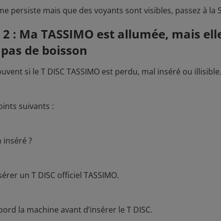
ème persiste mais que des voyants sont visibles, passez à la 
 2 : Ma TASSIMO est allumée, mais ell
 pas de boisson
ouvent si le T DISC TASSIMO est perdu, mal inséré ou illisible
oints suivants :
n inséré ?
sérer un T DISC officiel TASSIMO.
bord la machine avant d’insérer le T DISC.