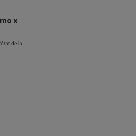
imo x
état de la