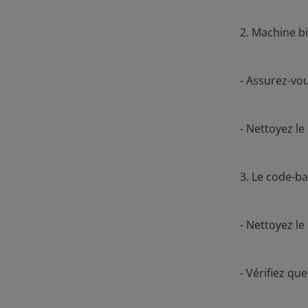
2. Machine b
- Assurez-vo
- Nettoyez le
3. Le code-bar
- Nettoyez le
- Vérifiez q