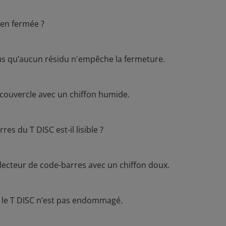
ien fermée ?
us qu’aucun résidu n'empêche la fermeture.
 couvercle avec un chiffon humide.
res du T DISC est-il lisible ?
 lecteur de code-barres avec un chiffon doux.
ue le T DISC n’est pas endommagé.