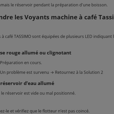
jamais le réservoir pendant la préparation d'une boisson.
dre les Voyants machine à café Tass
 à café TASSIMO sont équipées de plusieurs LED indiquant l’
se rouge allumé ou clignotant
: Préparation en cours.
 : Un problème est survenu → Retournez à la Solution 2
réservoir d’eau allumé
 le réservoir est vide ou mal positionné.
z-le et vérifiez que le flotteur n’est pas coincé.