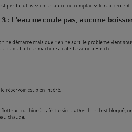
C est perdu, utilisez-en un autre ou remplacez-le rapidement.
 3 : L’eau ne coule pas, aucune boiss
hine démarre mais que rien ne sort, le problème vient sou
eau ou du flotteur machine à café Tassimo x Bosch.
 le réservoir est bien inséré.
e flotteur machine à café Tassimo x Bosch : s’il est bloqué, n
’eau chaude.