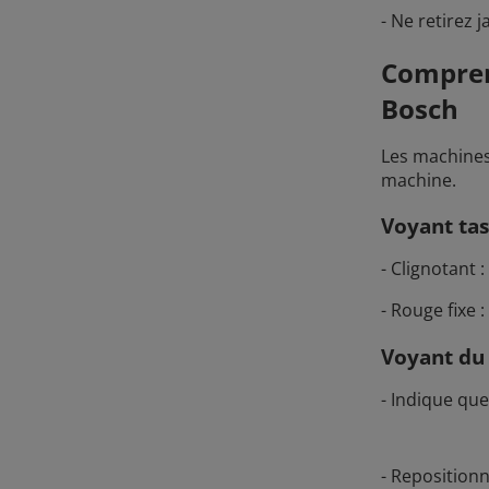
- Ne retirez 
Compren
Bosch
Les machines
machine.
Voyant tas
- Clignotant 
- Rouge fixe
Voyant du 
- Indique que
- Repositionne