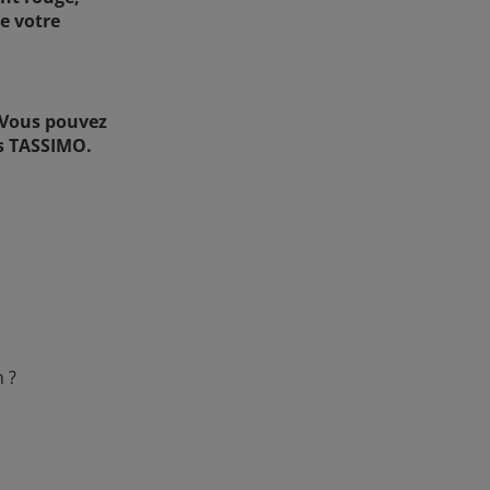
e votre
. Vous pouvez
ts TASSIMO.
n ?