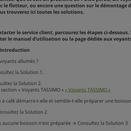
c le flotteur, ou encore une question sur le démontage d
s trouverez ici toutes les solutions.
tacter le service client, parcourez les étapes ci-dessous
ter le manuel d’utilisation ou la page dédiée aux voyan
’introduction
s voyants allumés ?
sultez la Solution 1.
ultez la Solution 2.
 section « Voyants TASSIMO »
« Voyants TASSIMO »
 à café démarre-t-elle et semble-t-elle préparer une boisso
onsultez la Solution 2
is aucune boisson n’est préparée → Consultez la Solution 3