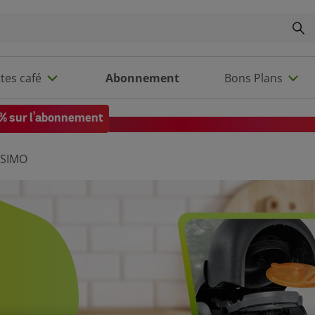
tes café
Abonnement
Bons Plans
% sur l'abonnement
Code EXTRA10 sur votre 1re comman
SSIMO