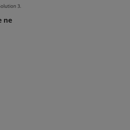
Solution 3.
e ne
.