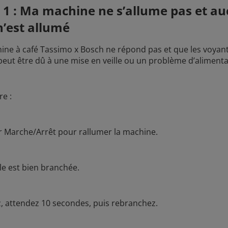
 1 : Ma machine ne s’allume pas et a
n’est allumé
hine à café Tassimo x Bosch ne répond pas et que les voyan
 peut être dû à une mise en veille ou un problème d’alimenta
re :
r Marche/Arrêt pour rallumer la machine.
elle est bien branchée.
, attendez 10 secondes, puis rebranchez.