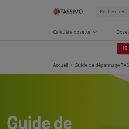
Cafetière dosette
Doset
-10 
Accueil
Guide de dépannage TA
/
Guide de