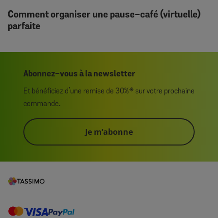
Comment organiser une pause-café (virtuelle)
parfaite
Abonnez-vous à la newsletter
Et bénéficiez d’une remise de 30%* sur votre prochaine
commande.
Je m’abonne