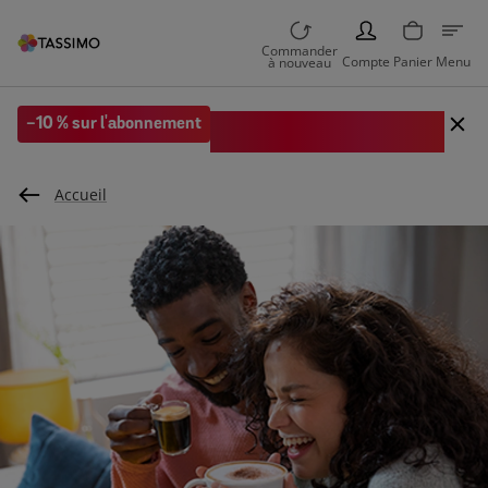
PERSON
Commander
Compte
Panier
Menu
à nouveau
Code EXTRA10 sur votre 1re
-10 % sur l'abonnement
commande
Accueil