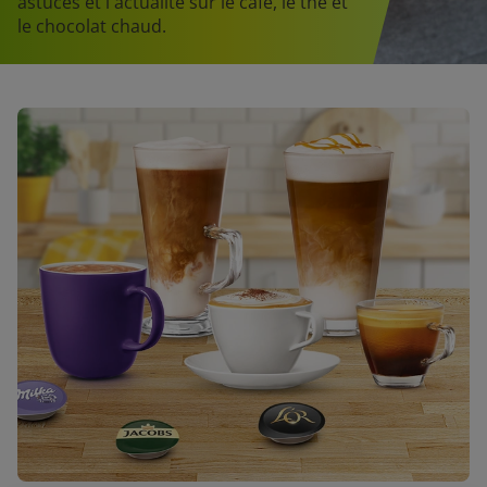
astuces et l'actualité sur le café, le thé et
le chocolat chaud.