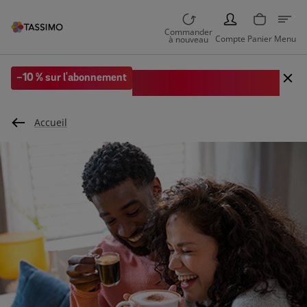
PERSON
Commander
Compte
Panier
Menu
à nouveau
Code EXTRA10 sur votre 1re
-10 % sur l'abonnement
commande
Accueil