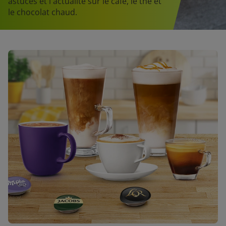
astuces et l'actualité sur le café, le thé et
le chocolat chaud.