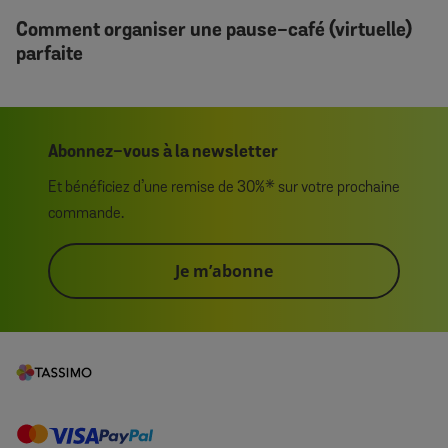
Comment organiser une pause-café (virtuelle)
parfaite
Abonnez-vous à la newsletter
Et bénéficiez d’une remise de 30%* sur votre prochaine
commande.
Je m’abonne