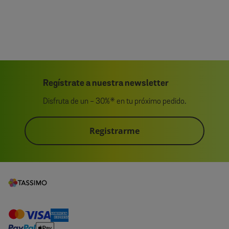
Regístrate a nuestra newsletter
Disfruta de un - 30%* en tu próximo pedido.
Registrarme