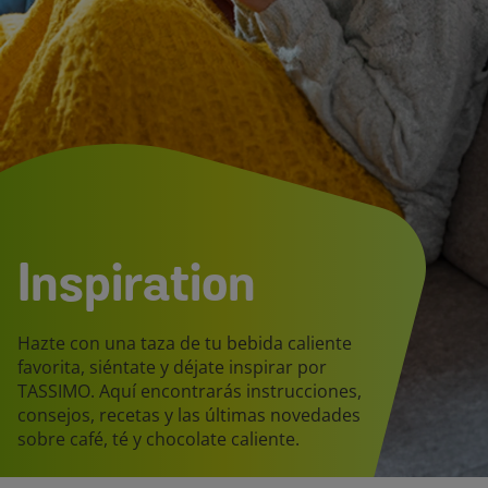
Inspiration
Hazte con una taza de tu bebida caliente
favorita, siéntate y déjate inspirar por
TASSIMO. Aquí encontrarás instrucciones,
consejos, recetas y las últimas novedades
sobre café, té y chocolate caliente.