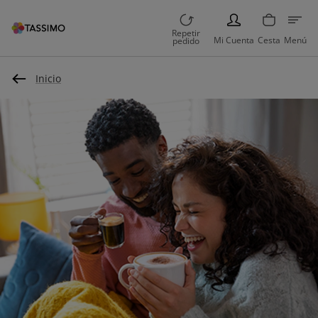
PERSON
Repetir
Mi Cuenta
Cesta
Menú
pedido
Inicio