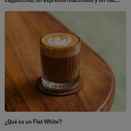
cappuccino, un espresso macchiato y un flat
white
¿Qué es un Flat White?