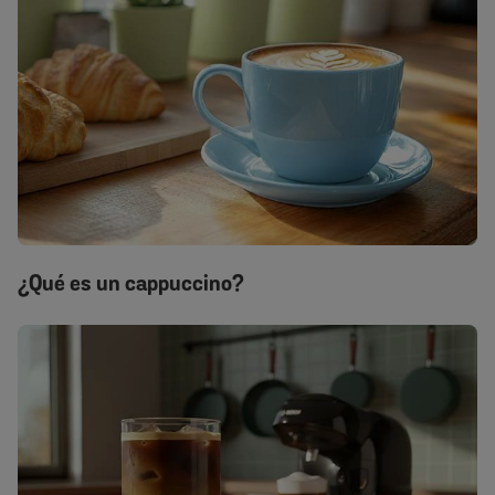
¿Qué es un cappuccino?