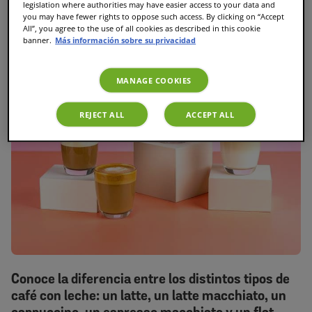
legislation where authorities may have easier access to your data and
you may have fewer rights to oppose such access. By clicking on “Accept
All”, you agree to the use of all cookies as described in this cookie
banner.
Más información sobre su privacidad
MANAGE COOKIES
REJECT ALL
ACCEPT ALL
Conoce la diferencia entre los distintos tipos de
café con leche: un latte, un latte macchiato, un