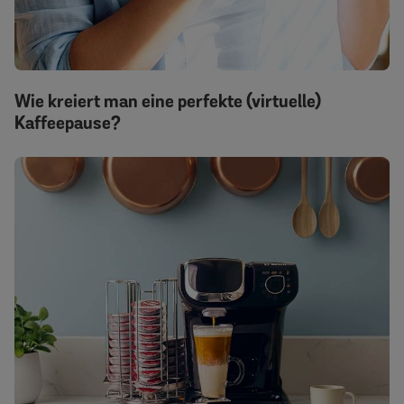
Wie kreiert man eine perfekte (virtuelle)
Kaffeepause?