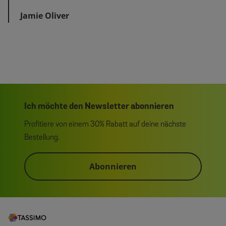
Jamie Oliver
Ich möchte den Newsletter abonnieren
Profitiere von einem 30% Rabatt auf deine nächste
Bestellung.
Abonnieren