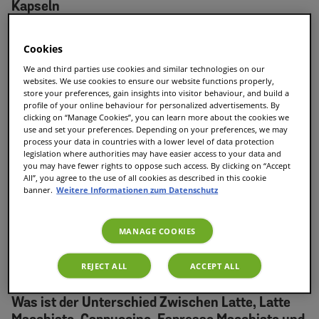
Kapseln
Cookies
We and third parties use cookies and similar technologies on our
websites. We use cookies to ensure our website functions properly,
store your preferences, gain insights into visitor behaviour, and build a
profile of your online behaviour for personalized advertisements. By
clicking on “Manage Cookies”, you can learn more about the cookies we
use and set your preferences. Depending on your preferences, we may
process your data in countries with a lower level of data protection
legislation where authorities may have easier access to your data and
you may have fewer rights to oppose such access. By clicking on “Accept
All”, you agree to the use of all cookies as described in this cookie
banner.
Weitere Informationen zum Datenschutz
MANAGE COOKIES
REJECT ALL
ACCEPT ALL
Was ist der Unterschied Zwischen Latte, Latte