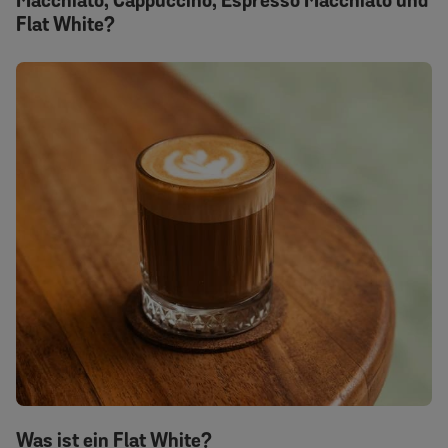
Macchiato, Cappuccino, Espresso Macchiato und
Flat White?
Was ist ein Flat White?