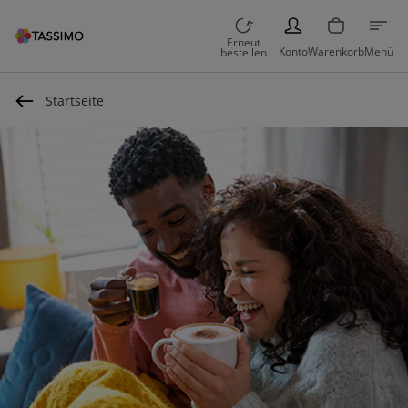
PERSON
Erneut
Konto
Warenkorb
Menü
bestellen
Startseite