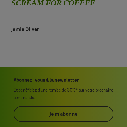
SCREAM FOR COFFEE
Jamie Oliver
Abonnez-vous à la newsletter
Et bénéficiez d’une remise de 30%* sur votre prochaine
commande.
Je m’abonne