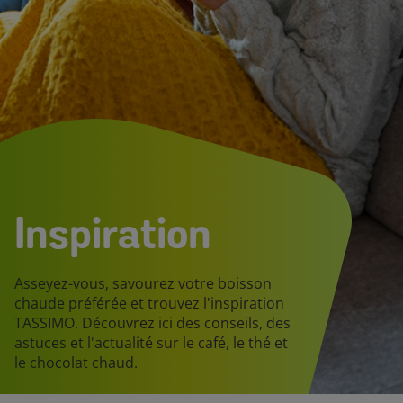
Inspiration
Asseyez-vous, savourez votre boisson
chaude préférée et trouvez l'inspiration
TASSIMO. Découvrez ici des conseils, des
astuces et l'actualité sur le café, le thé et
le chocolat chaud.