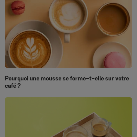
Pourquoi une mousse se forme-t-elle sur votre
café ?