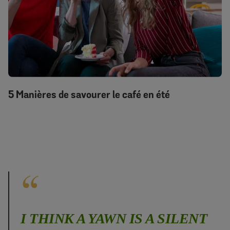
5 Manières de savourer le café en été
I THINK A YAWN IS A SILENT