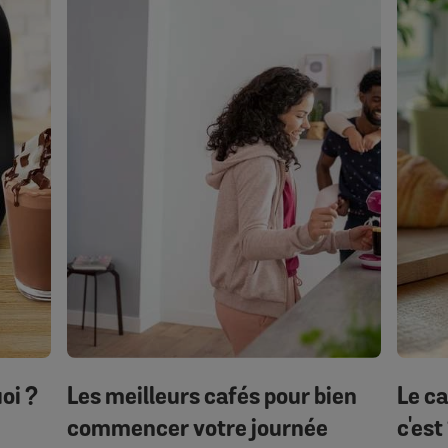
oi ?
Les meilleurs cafés pour bien
Le c
commencer votre journée
c'est