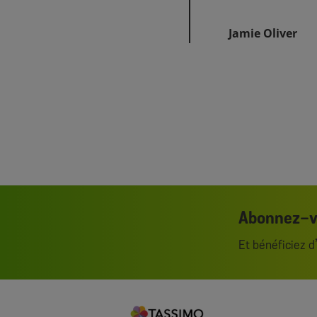
Jamie Oliver
Abonnez-vo
Et bénéficiez 