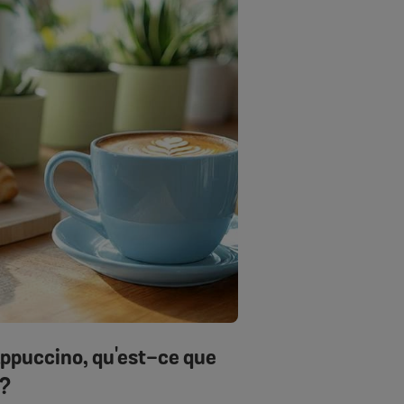
appuccino, qu'est-ce que
 ?