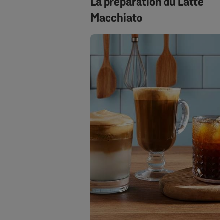
La préparation du Latte
Macchiato