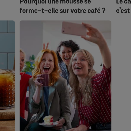
Pourquoi une mousse se
Le ca
forme-t-elle sur votre café ?
c’est