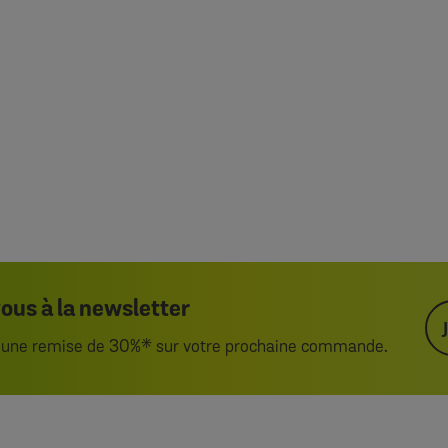
us à la newsletter
d’une remise de 30%* sur votre prochaine commande.