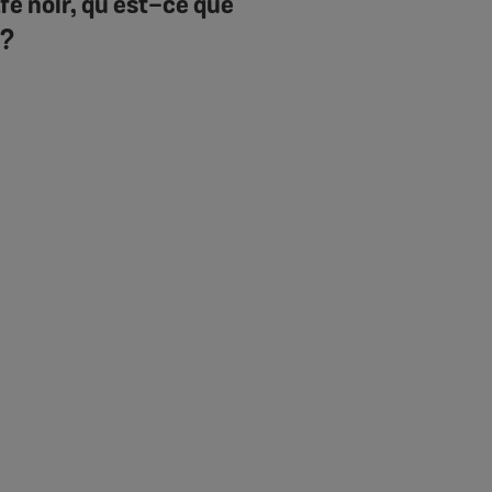
fé noir, qu’est-ce que
 ?