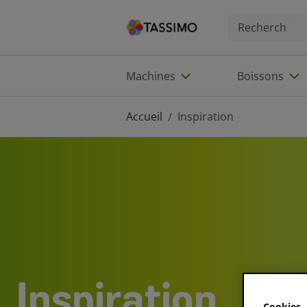
Machines
Boissons
Accueil
Inspiration
/
Inspiration
Cookies