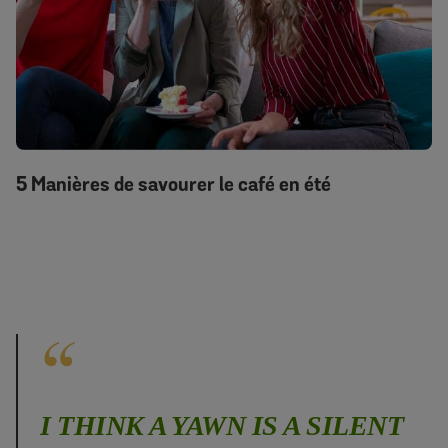
5 Manières de savourer le café en été
I THINK A YAWN IS A SILENT