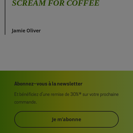
SCREAM FOR COFFEE
Jamie Oliver
Abonnez-vous à la newsletter
Et bénéficiez d’une remise de 30%* sur votre prochaine
commande.
Je m’abonne