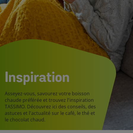
Inspiration
Asseyez-vous, savourez votre boisson
chaude préférée et trouvez l'inspiration
TASSIMO. Découvrez ici des conseils, des
astuces et l'actualité sur le café, le thé et
le chocolat chaud.