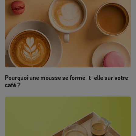
Pourquoi une mousse se forme-t-elle sur votre
café ?