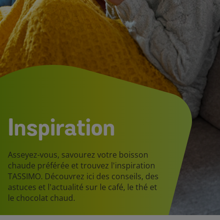
Inspiration
Asseyez-vous, savourez votre boisson
chaude préférée et trouvez l'inspiration
TASSIMO. Découvrez ici des conseils, des
astuces et l'actualité sur le café, le thé et
le chocolat chaud.