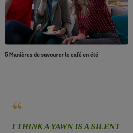
5 Manières de savourer le café en été
I THINK A YAWN IS A SILENT