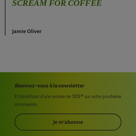
SCREAM FOR COFFEE
Jamie Oliver
Abonnez-vous à la newsletter
Et bénéficiez d’une remise de 30%* sur votre prochaine
commande.
Je m’abonne