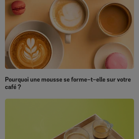
Pourquoi une mousse se forme-t-elle sur votre
café ?