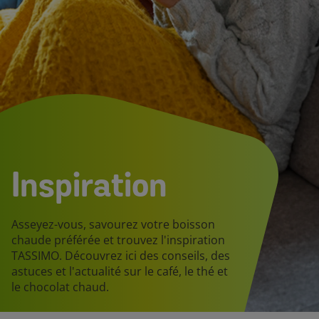
Inspiration
Asseyez-vous, savourez votre boisson
chaude préférée et trouvez l'inspiration
TASSIMO. Découvrez ici des conseils, des
astuces et l'actualité sur le café, le thé et
le chocolat chaud.