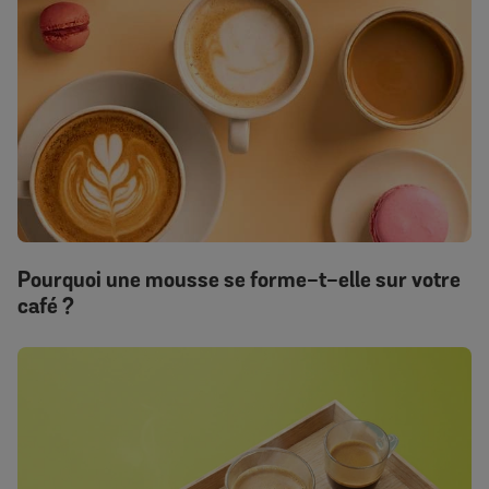
Pourquoi une mousse se forme-t-elle sur votre
café ?