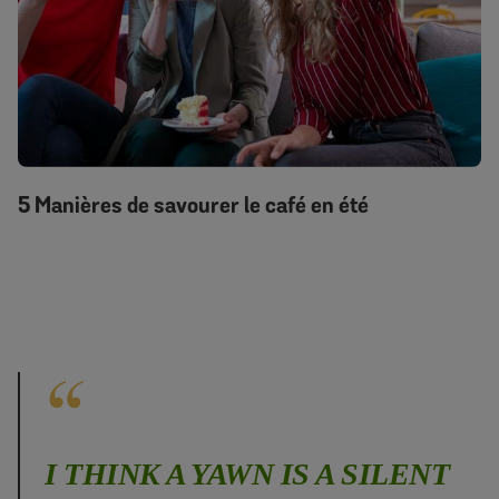
5 Manières de savourer le café en été
I THINK A YAWN IS A SILENT