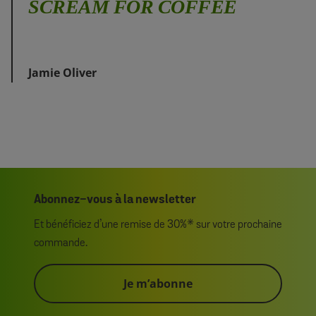
SCREAM FOR COFFEE
Jamie Oliver
Abonnez-vous à la newsletter
Et bénéficiez d’une remise de 30%* sur votre prochaine
commande.
Je m’abonne