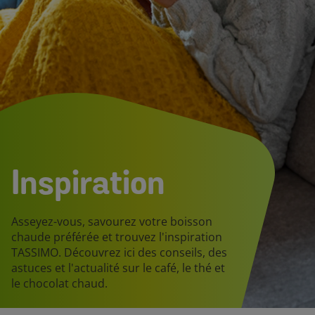
Inspiration
Asseyez-vous, savourez votre boisson
chaude préférée et trouvez l'inspiration
TASSIMO. Découvrez ici des conseils, des
astuces et l'actualité sur le café, le thé et
le chocolat chaud.