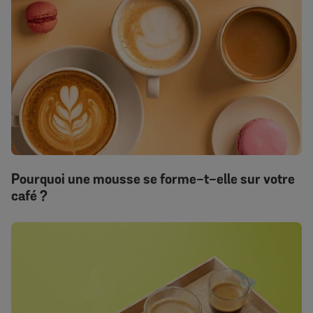
Pourquoi une mousse se forme-t-elle sur votre
café ?