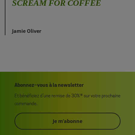
SCREAM FOR COFFEE
Jamie Oliver
Abonnez-vous à la newsletter
Et bénéficiez d’une remise de 30%* sur votre prochaine
commande.
Je m’abonne