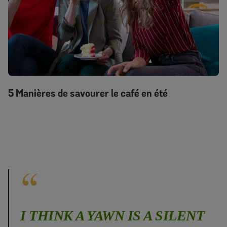
5 Manières de savourer le café en été
I THINK A YAWN IS A SILENT