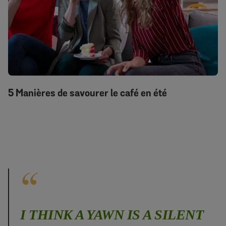
5 Manières de savourer le café en été
I THINK A YAWN IS A SILENT