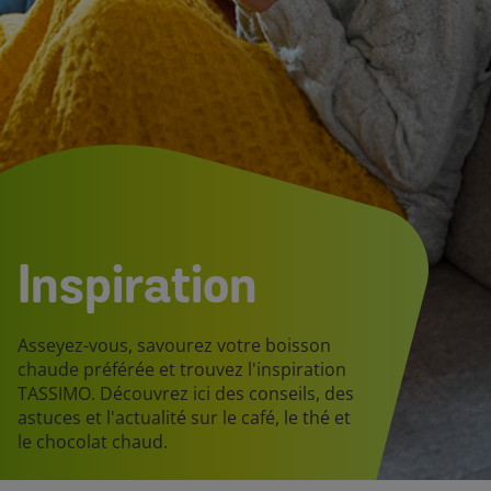
Inspiration
Asseyez-vous, savourez votre boisson
chaude préférée et trouvez l'inspiration
TASSIMO. Découvrez ici des conseils, des
astuces et l'actualité sur le café, le thé et
le chocolat chaud.