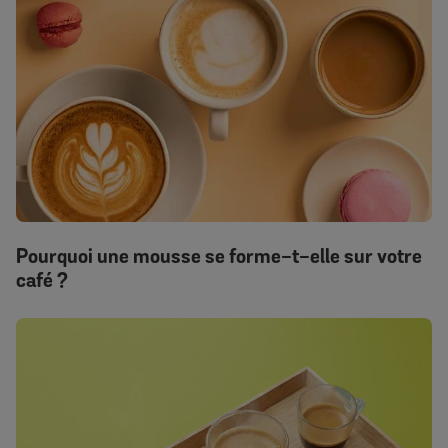
Pourquoi une mousse se forme-t-elle sur votre
café ?