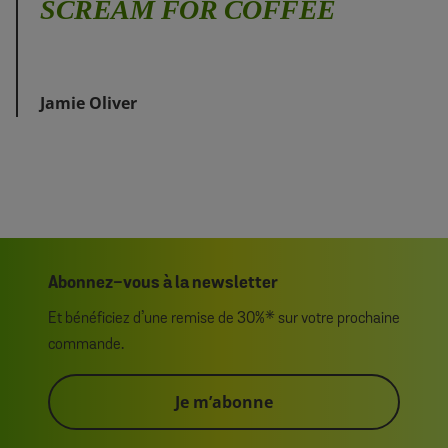
SCREAM FOR COFFEE
Jamie Oliver
Abonnez-vous à la newsletter
Et bénéficiez d’une remise de 30%* sur votre prochaine
commande.
Je m’abonne