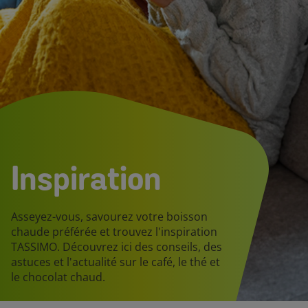
Inspiration
Asseyez-vous, savourez votre boisson
chaude préférée et trouvez l'inspiration
TASSIMO. Découvrez ici des conseils, des
astuces et l'actualité sur le café, le thé et
le chocolat chaud.