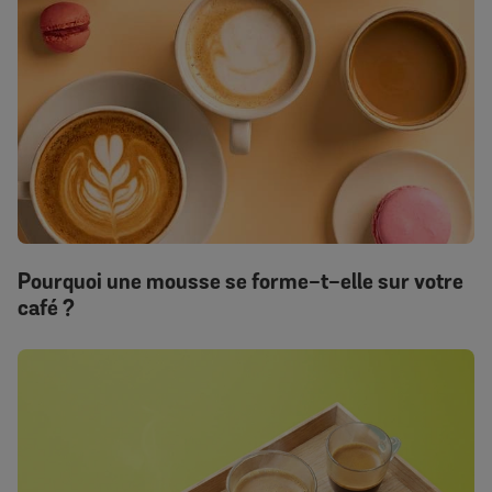
Pourquoi une mousse se forme-t-elle sur votre
café ?