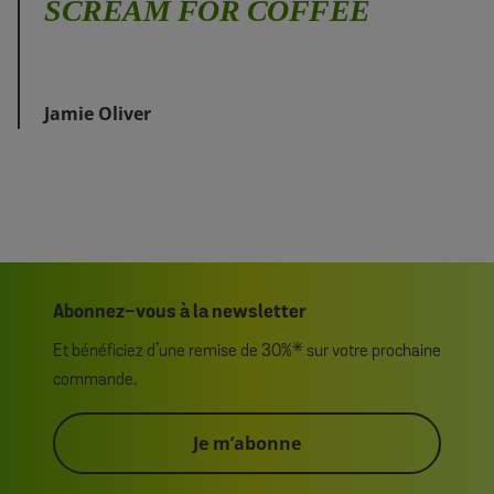
SCREAM FOR COFFEE
Jamie Oliver
Abonnez-vous à la newsletter
Et bénéficiez d’une remise de 30%* sur votre prochaine
commande.
Je m’abonne