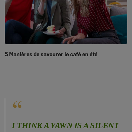
5 Manières de savourer le café en été
I THINK A YAWN IS A SILENT