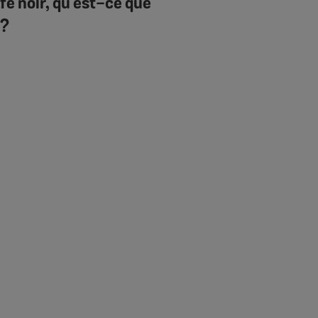
fé noir, qu’est-ce que
 ?