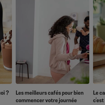
oi ?
Les meilleurs cafés pour bien
Le c
commencer votre journée
c'est