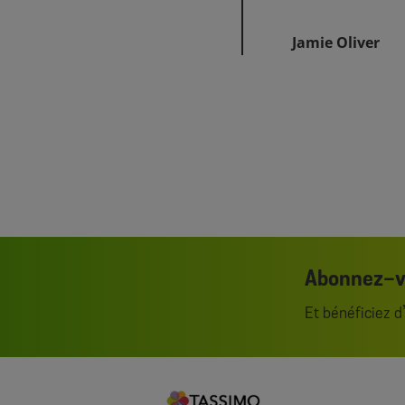
Jamie Oliver
Abonnez-vo
Et bénéficiez 