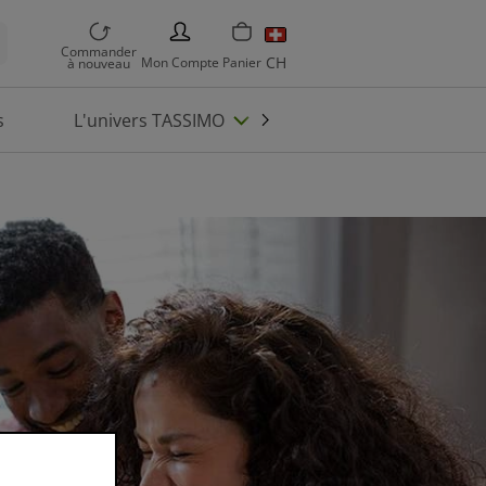
PERSON
Commander
CH
Mon
Compte
Panier
à nouveau
s
L'univers TASSIMO
Enregistrez machin