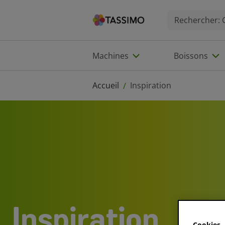
Machines
Boissons
Accueil
Inspiration
/
Inspiration
Cookies