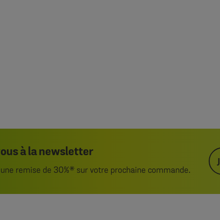
us à la newsletter
d’une remise de 30%* sur votre prochaine commande.