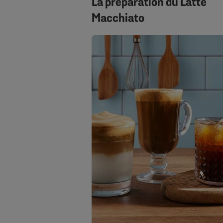
La préparation du Latte
Macchiato