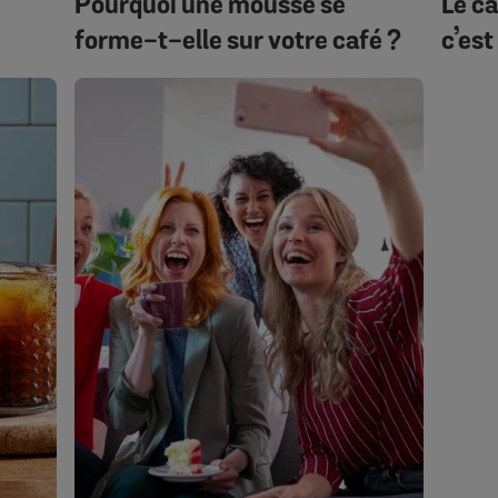
Pourquoi une mousse se
Le ca
forme-t-elle sur votre café ?
c’est