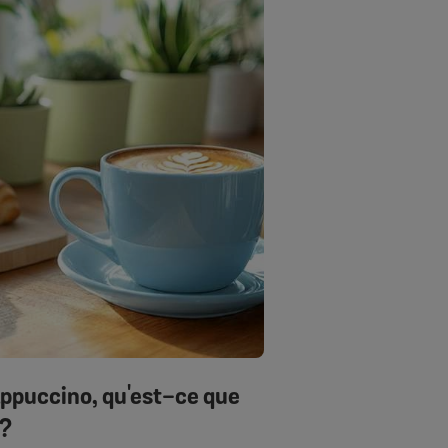
appuccino, qu'est-ce que
 ?