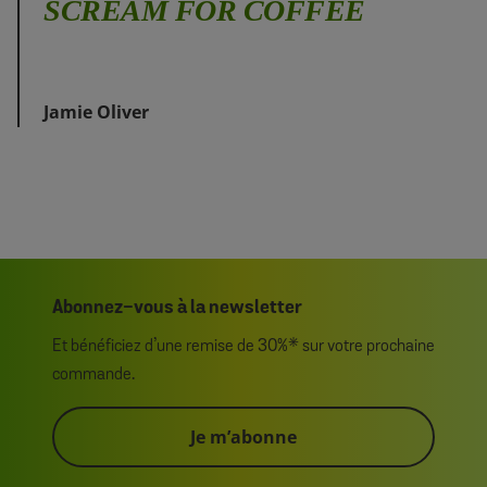
SCREAM FOR COFFEE
Jamie Oliver
Abonnez-vous à la newsletter
Et bénéficiez d’une remise de 30%* sur votre prochaine
commande.
Je m’abonne