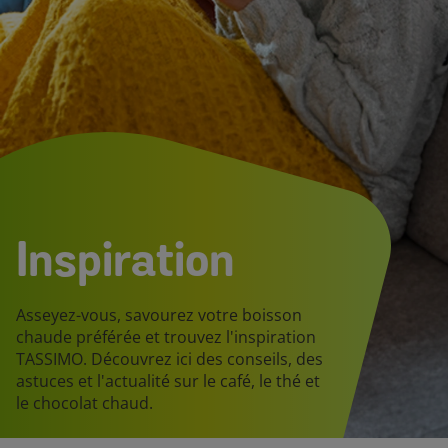
Inspiration
Asseyez-vous, savourez votre boisson
chaude préférée et trouvez l'inspiration
TASSIMO. Découvrez ici des conseils, des
astuces et l'actualité sur le café, le thé et
le chocolat chaud.