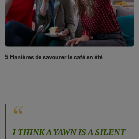
5 Manières de savourer le café en été
I THINK A YAWN IS A SILENT