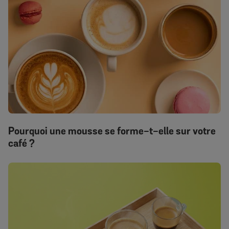
Pourquoi une mousse se forme-t-elle sur votre
café ?