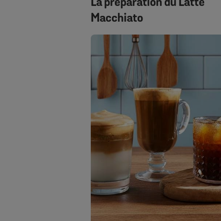
La préparation du Latte
Macchiato