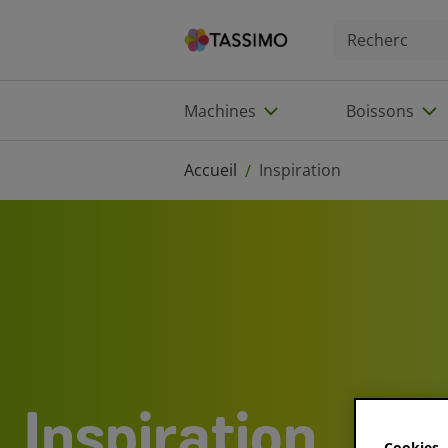
Machines
Boissons
Accueil
Inspiration
/
Inspiration
Cookies