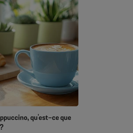
appuccino, qu'est-ce que
 ?