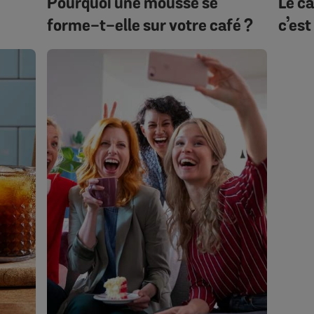
Pourquoi une mousse se
Le ca
forme-t-elle sur votre café ?
c’est