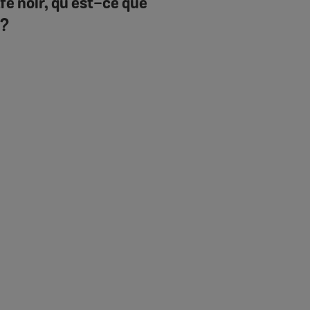
fé noir, qu’est-ce que
 ?