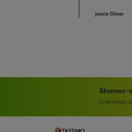
Jamie Oliver
Abonnez-vo
Et bénéficiez 