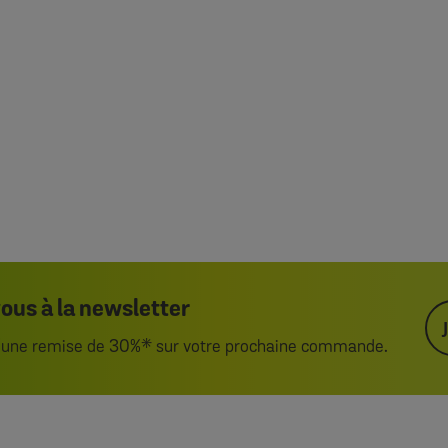
us à la newsletter
d’une remise de 30%* sur votre prochaine commande.