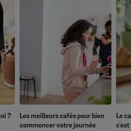
oi ?
Les meilleurs cafés pour bien
Le c
commencer votre journée
c'est