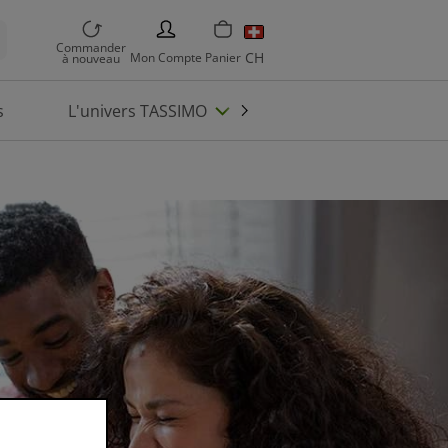
PERSON
Commander
CH
Mon
Compte
Panier
à nouveau
s
L'univers TASSIMO
Enregistrez machin