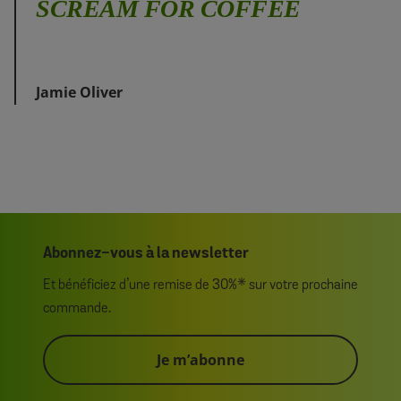
SCREAM FOR COFFEE
Jamie Oliver
Abonnez-vous à la newsletter
Et bénéficiez d’une remise de 30%* sur votre prochaine
commande.
Je m’abonne