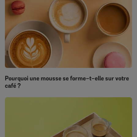
Pourquoi une mousse se forme-t-elle sur votre
café ?