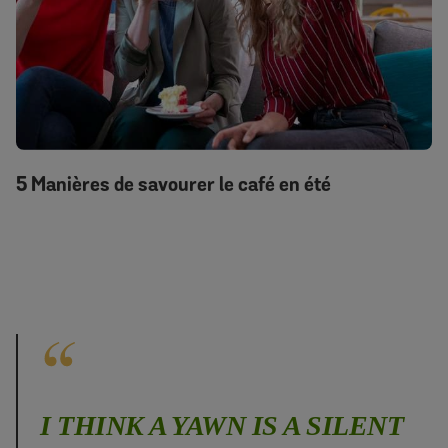
5 Manières de savourer le café en été
I THINK A YAWN IS A SILENT