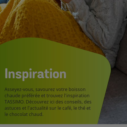
Inspiration
Asseyez-vous, savourez votre boisson
chaude préférée et trouvez l'inspiration
TASSIMO. Découvrez ici des conseils, des
astuces et l'actualité sur le café, le thé et
le chocolat chaud.