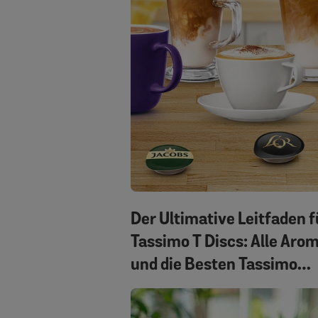
Der Ultimative Leitfaden f
Tassimo T Discs: Alle Aro
und die Besten Tassimo
Kapseln