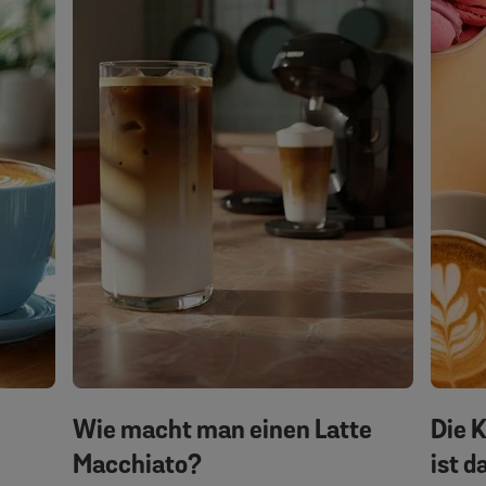
Wie macht man einen Latte
Die 
Macchiato?
ist d