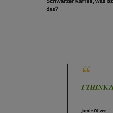
Schwarzer Kaffee, was ist
das?
I THINK 
Jamie Oliver