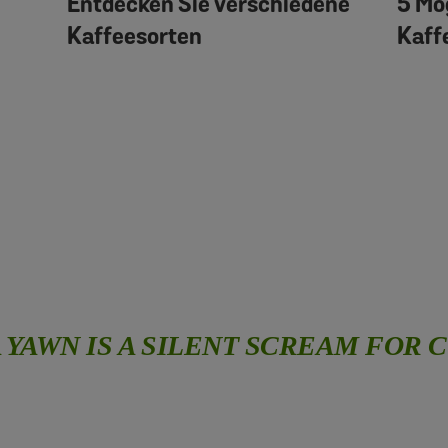
Entdecken Sie verschiedene
5 Mö
Kaffeesorten
Kaff
A YAWN IS A SILENT SCREAM FOR