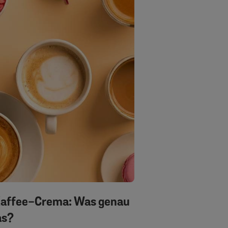
Kaffee-Crema: Was genau
as?