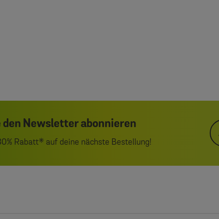
 den Newsletter abonnieren
 30% Rabatt* auf deine nächste Bestellung!