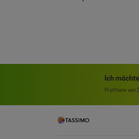
Ich möchte
Profitiere von