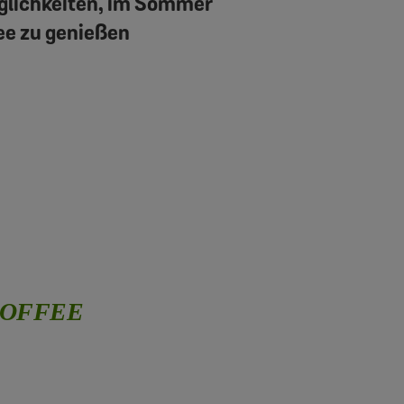
glichkeiten, im Sommer
ee zu genießen
 COFFEE