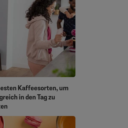
Besten Kaffeesorten, um
greich in den Tag zu
ten