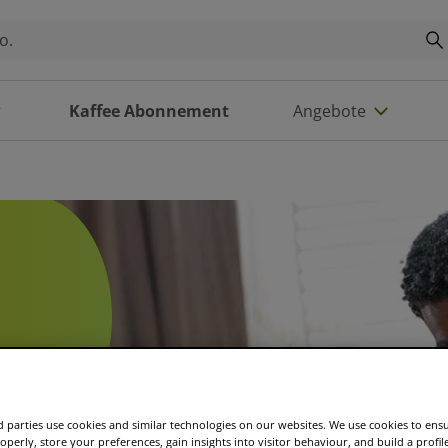
Kaffee Abonnement
Angebote
 parties use cookies and similar technologies on our websites. We use cookies to ens
operly, store your preferences, gain insights into visitor behaviour, and build a profil