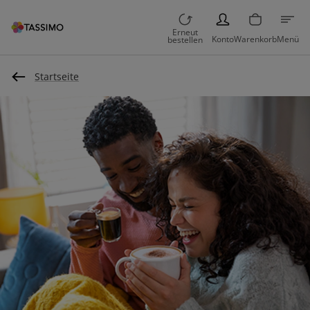
PERSON
Erneut
Konto
Warenkorb
Menü
bestellen
Startseite