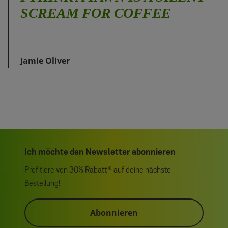
SCREAM FOR COFFEE
Jamie Oliver
Ich möchte den Newsletter abonnieren
Profitiere von 30% Rabatt* auf deine nächste
Bestellung!
Abonnieren